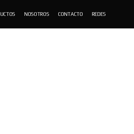
DUCTOS
NOSOTROS
CONTACTO
REDES