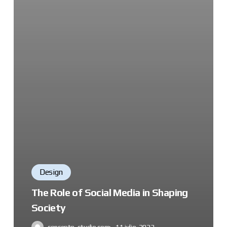
Design
The Role of Social Media in Shaping
Society
concepto-studio.com
11 julio, 2023